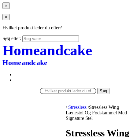
×
×
Hvilket produkt leder du efter?
Søg efter:
Homeandcake
Homeandcake
Søg
/
Stressless
/
Stressless Wing
Lænestol Og Fodskammel Med
Signature Stel
Stressless Wing