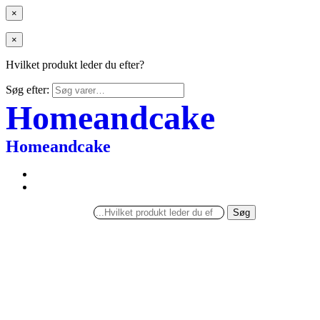
×
×
Hvilket produkt leder du efter?
Søg efter:
Homeandcake
Homeandcake
Søg