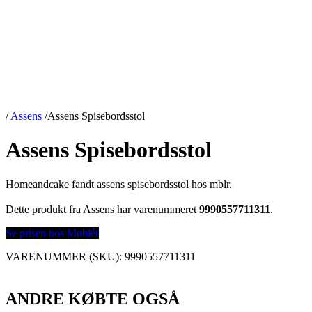
/
Assens
/
Assens Spisebordsstol
Assens Spisebordsstol
Homeandcake fandt assens spisebordsstol hos mblr.
Dette produkt fra Assens har varenummeret
9990557711311
.
Se prisen hos Møblér
VARENUMMER (SKU):
9990557711311
ANDRE KØBTE OGSÅ