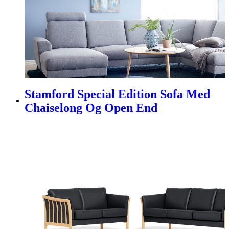
Stamford Special Edition Sofa Med
Chaiselong Og Open End