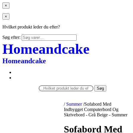
×
×
Hvilket produkt leder du efter?
Søg efter:
Homeandcake
Homeandcake
Søg
/
Summer
/
Sofabord Med
Indbygget Computerbord Og
Skrivebord - Grå Beige - Summer
Sofabord Med