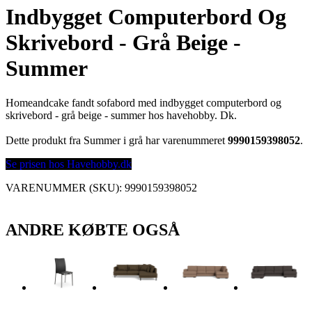
Indbygget Computerbord Og
Skrivebord - Grå Beige -
Summer
Homeandcake fandt sofabord med indbygget computerbord og
skrivebord - grå beige - summer hos havehobby. Dk.
Dette produkt fra Summer i grå har varenummeret
9990159398052
.
Se prisen hos Havehobby.dk
VARENUMMER (SKU):
9990159398052
ANDRE KØBTE OGSÅ