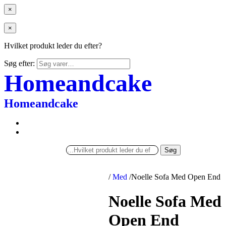
×
×
Hvilket produkt leder du efter?
Søg efter:
Homeandcake
Homeandcake
Søg
/
Med
/
Noelle Sofa Med Open End
Noelle Sofa Med
Open End