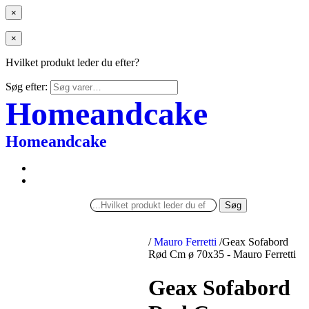
×
×
Hvilket produkt leder du efter?
Søg efter:
Homeandcake
Homeandcake
Søg
/
Mauro Ferretti
/
Geax Sofabord
Rød Cm ø 70x35 - Mauro Ferretti
Geax Sofabord