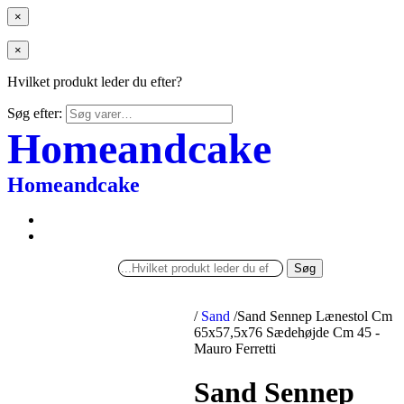
×
×
Hvilket produkt leder du efter?
Søg efter:
Homeandcake
Homeandcake
Søg
/
Sand
/
Sand Sennep Lænestol Cm
65x57,5x76 Sædehøjde Cm 45 -
Mauro Ferretti
Sand Sennep