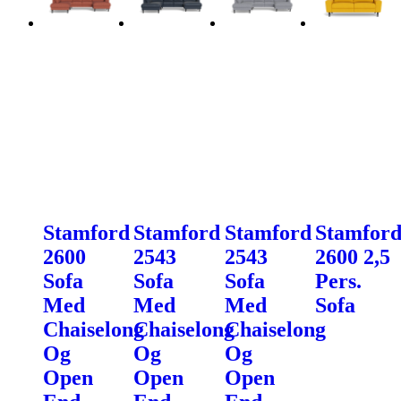
Stamford
Stamford
Stamford
Stamfor
2600
2543
2543
2600 2,5
Sofa
Sofa
Sofa
Pers.
Med
Med
Med
Sofa
Chaiselong
Chaiselong
Chaiselong
Og
Og
Og
Open
Open
Open