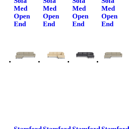
Sofa
Sofa
Sofa
Sofa
Med
Med
Med
Med
Open
Open
Open
Open
End
End
End
End
Stamford
Stamford
Stamford
Stamfor