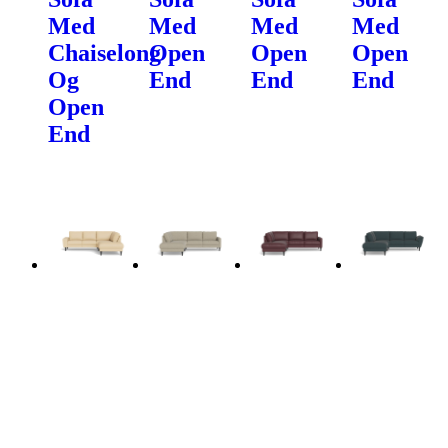
Med
Med
Med
Med
Chaiselong
Open
Open
Open
Og
End
End
End
Open
End