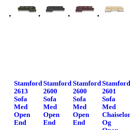
Stamford
Stamford
Stamford
Stamfor
2613
2600
2600
2601
Sofa
Sofa
Sofa
Sofa
Med
Med
Med
Med
Open
Open
Open
Chaiselo
End
End
End
Og