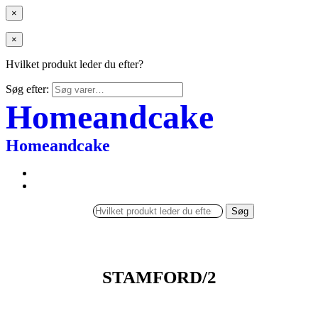
×
×
Hvilket produkt leder du efter?
Søg efter:
Homeandcake
Homeandcake
Søg
STAMFORD/2