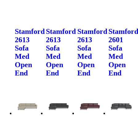
Stamford
Stamford
Stamford
Stamfor
2613
2613
2613
2601
Sofa
Sofa
Sofa
Sofa
Med
Med
Med
Med
Open
Open
Open
Open
End
End
End
End