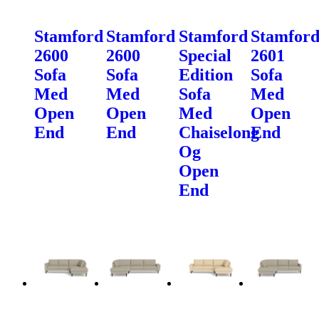
Stamford
Stamford
Stamford
Stamfor
2600
2600
Special
2601
Sofa
Sofa
Edition
Sofa
Med
Med
Sofa
Med
Open
Open
Med
Open
End
End
Chaiselong
End
Og
Open
End