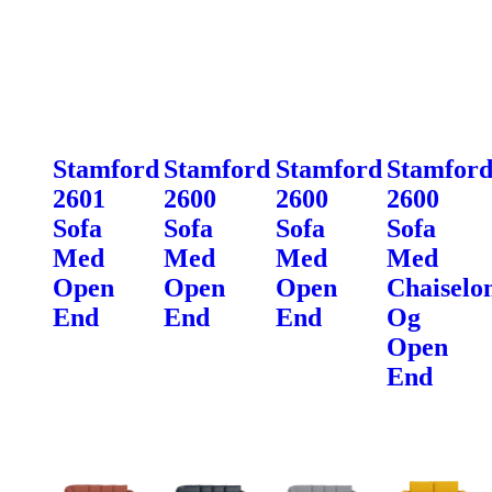
Stamford
Stamford
Stamford
Stamfor
2601
2600
2600
2600
Sofa
Sofa
Sofa
Sofa
Med
Med
Med
Med
Open
Open
Open
Chaiselo
End
End
End
Og
Open
End