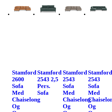
Stamford
Stamford
Stamford
Stamfor
2600
2543 2,5
2543
2543
Sofa
Pers.
Sofa
Sofa
Med
Sofa
Med
Med
Chaiselong
Chaiselong
Chaiselo
Og
Og
Og