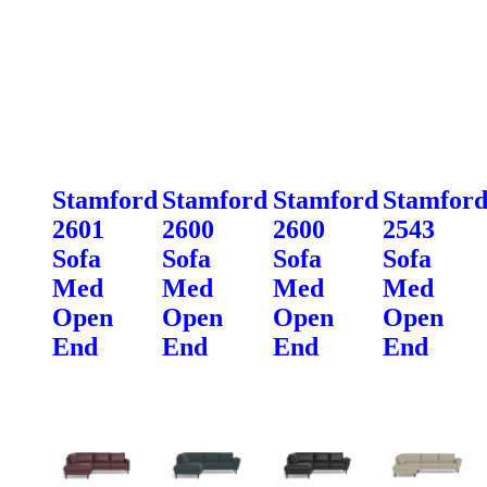
Stamford
Stamford
Stamford
Stamfor
2601
2600
2600
2543
Sofa
Sofa
Sofa
Sofa
Med
Med
Med
Med
Open
Open
Open
Open
End
End
End
End