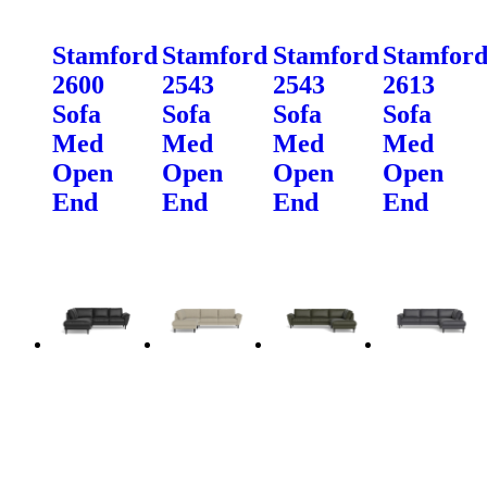
Stamford
Stamford
Stamford
Stamfor
2600
2543
2543
2613
Sofa
Sofa
Sofa
Sofa
Med
Med
Med
Med
Open
Open
Open
Open
End
End
End
End