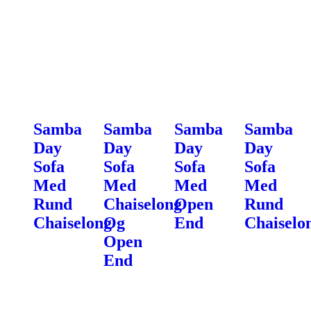
Samba
Samba
Samba
Samba
Day
Day
Day
Day
Sofa
Sofa
Sofa
Sofa
Med
Med
Med
Med
Rund
Chaiselong
Open
Rund
Chaiselong
Og
End
Chaiselo
Open
End