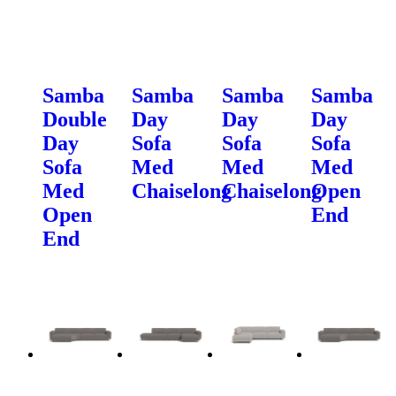
Samba
Samba
Samba
Samba
Double
Day
Day
Day
Day
Sofa
Sofa
Sofa
Sofa
Med
Med
Med
Med
Chaiselong
Chaiselong
Open
Open
End
End