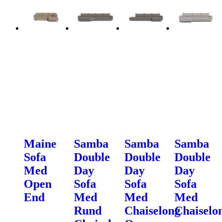
Maine
Samba
Samba
Samba
Sofa
Double
Double
Double
Med
Day
Day
Day
Open
Sofa
Sofa
Sofa
End
Med
Med
Med
Rund
Chaiselong
Chaiselo