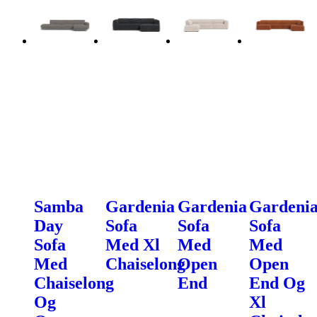
Samba
Gardenia
Gardenia
Gardeni
Day
Sofa
Sofa
Sofa
Sofa
Med Xl
Med
Med
Med
Chaiselong
Open
Open
Chaiselong
End
End Og
Og
Xl