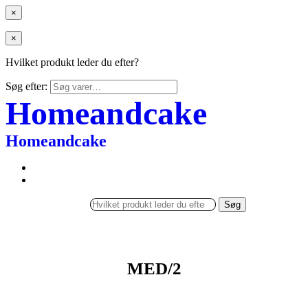
×
×
Hvilket produkt leder du efter?
Søg efter:
Homeandcake
Homeandcake
Søg
MED/2