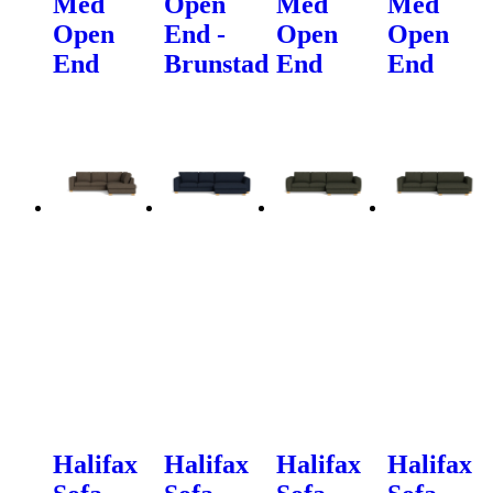
Med
Open
Med
Med
Open
End -
Open
Open
End
Brunstad
End
End
Halifax
Halifax
Halifax
Halifax