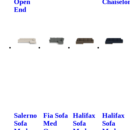
Open
Chaiselo
End
Salerno
Fia Sofa
Halifax
Halifax
Sofa
Med
Sofa
Sofa