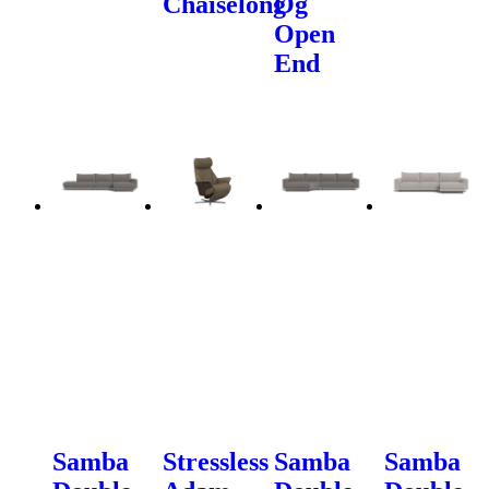
Chaiselong
Og
Open
End
Samba
Stressless
Samba
Samba