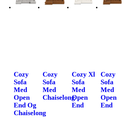
Cozy
Cozy
Cozy Xl
Cozy
Sofa
Sofa
Sofa
Sofa
Med
Med
Med
Med
Open
Chaiselong
Open
Open
End Og
End
End
Chaiselong