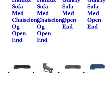
Sofa
Sofa
Sofa
Sofa
Med
Med
Med
Med
Chaiselong
Chaiselong
Open
Open
Og
Og
End
End
Open
Open
End
End