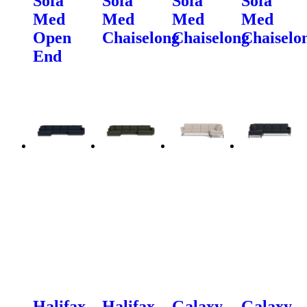
Sofa
Sofa
Sofa
Sofa
Med
Med
Med
Med
Open
Chaiselong
Chaiselong
Chaiselo
End
Halifax
Halifax
Galaxy
Galaxy