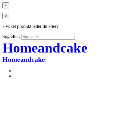
×
×
Hvilket produkt leder du efter?
Søg efter:
Homeandcake
Homeandcake