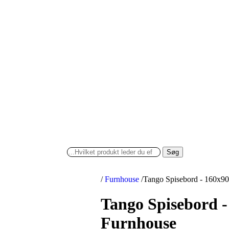
Søg
/
Furnhouse
/
Tango Spisebord - 160x90
Tango Spisebord -
Furnhouse