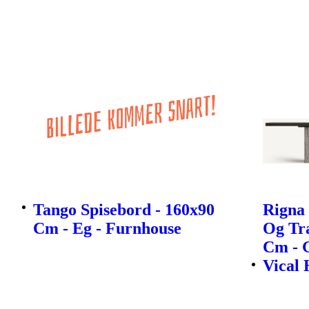
Tango Spisebord - 160x90
Rigna 
Cm - Eg - Furnhouse
Og Tra
Cm - 
Vical