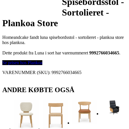
Spisebordsstol -
Sortolieret -
Plankoa Store
Homeandcake fandt luna spisebordsstol - sortolieret - plankoa store
hos plankoa.
Dette produkt fra Luna i sort har varenummeret
9992766034665
.
Se prisen hos Plankoa
VARENUMMER (SKU):
9992766034665
ANDRE KØBTE OGSÅ