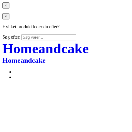
×
×
Hvilket produkt leder du efter?
Søg efter:
Homeandcake
Homeandcake