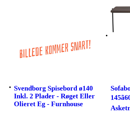
Svendborg Spisebord ø140
Sofab
Inkl. 2 Plader - Røget Eller
145ã6
Olieret Eg - Furnhouse
Asketr