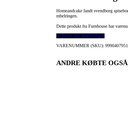
Homeandcake fandt svendborg spisebord ø
mbelringen.
Dette produkt fra Furnhouse har vare
Se prisen hos Møbelringen
VARENUMMER (SKU):
999040795
ANDRE KØBTE OGSÅ