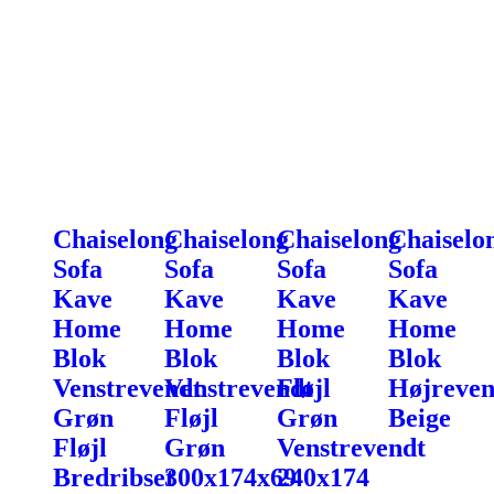
Chaiselong
Chaiselong
Chaiselong
Chaiselo
Sofa
Sofa
Sofa
Sofa
Kave
Kave
Kave
Kave
Home
Home
Home
Home
Blok
Blok
Blok
Blok
Venstrevendt
Venstrevendt
Fløjl
Højreven
Grøn
Fløjl
Grøn
Beige
Fløjl
Grøn
Venstrevendt
Bredribset
300x174x69
240x174