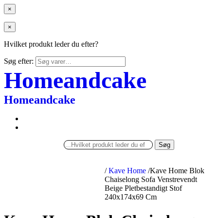
×
×
Hvilket produkt leder du efter?
Søg efter:
Homeandcake
Homeandcake
Søg
/
Kave Home
/
Kave Home Blok
Chaiselong Sofa Venstrevendt
Beige Pletbestandigt Stof
240x174x69 Cm