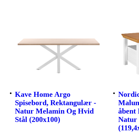
Kave Home Argo
Nordic
Spisebord, Rektangulær -
Malun
Natur Melamin Og Hvid
åbent 
Stål (200x100)
Natur
(119,4