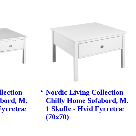
lection
Nordic Living Collection
bord, M.
Chilly Home Sofabord, M.
 Fyrretræ
1 Skuffe - Hvid Fyrretræ
(70x70)