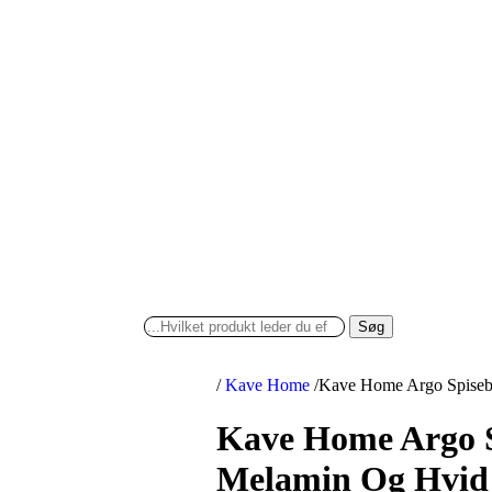
Søg
/
Kave Home
/
Kave Home Argo Spisebo
Kave Home Argo S
Melamin Og Hvid 