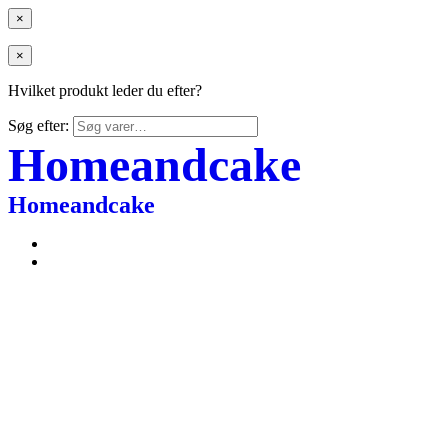
×
×
Hvilket produkt leder du efter?
Søg efter:
Homeandcake
Homeandcake