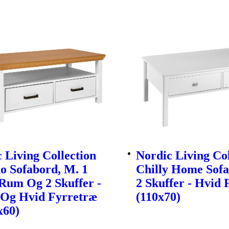
 Living Collection
Nordic Living Col
o Sofabord, M. 1
Chilly Home Sofa
Rum Og 2 Skuffer -
2 Skuffer - Hvid
 Og Hvid Fyrretræ
(110x70)
x60)