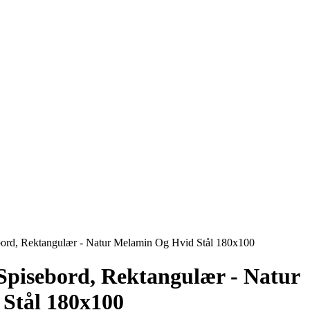
rd, Rektangulær - Natur Melamin Og Hvid Stål 180x100
pisebord, Rektangulær - Natur
Stål 180x100