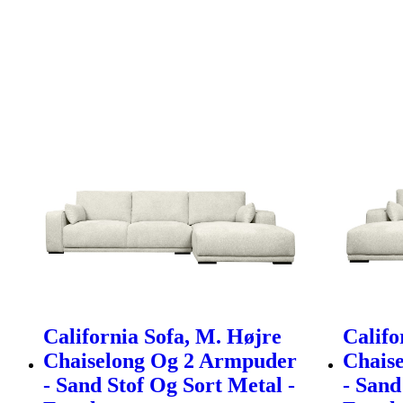
California Sofa, M. Højre
Califo
Chaiselong Og 2 Armpuder
Chais
- Sand Stof Og Sort Metal -
- Sand