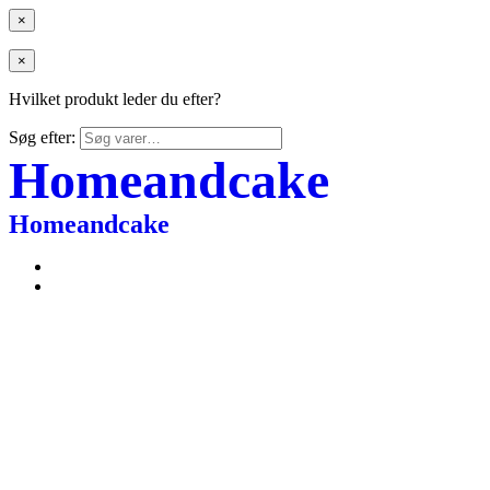
×
×
Hvilket produkt leder du efter?
Søg efter:
Homeandcake
Homeandcake