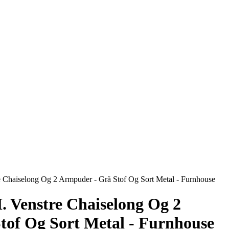
re Chaiselong Og 2 Armpuder - Grå Stof Og Sort Metal - Furnhouse
M. Venstre Chaiselong Og 2
tof Og Sort Metal - Furnhouse