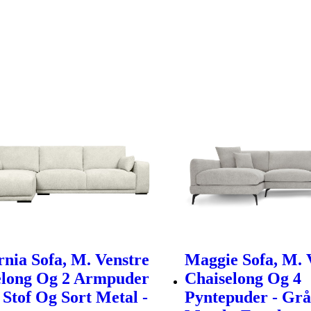
rnia Sofa, M. Venstre
Maggie Sofa, M. 
elong Og 2 Armpuder
Chaiselong Og 4
 Stof Og Sort Metal -
Pyntepuder - Grå