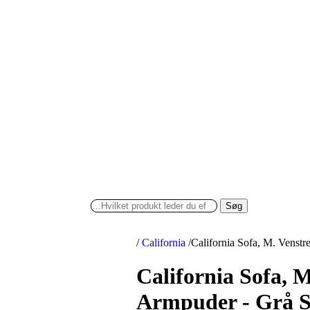
Søg
/
California
/
California Sofa, M. Venst
California Sofa, 
Armpuder - Grå S