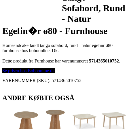
Sofabord, Rund
- Natur
Egefin�r ø80 - Furnhouse
Homeandcake fandt tango sofabord, rund - natur egefinr ø80 -
furnhouse hos boboonline. Dk.
Dette produkt fra Furnhouse har varenummeret
5714365010752
.
Se prisen hos Boboonline.dk
VARENUMMER (SKU):
5714365010752
ANDRE KØBTE OGSÅ