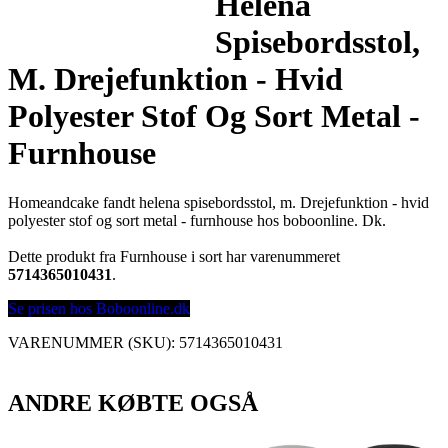
Helena
Spisebordsstol,
M. Drejefunktion - Hvid
Polyester Stof Og Sort Metal -
Furnhouse
Homeandcake fandt helena spisebordsstol, m. Drejefunktion - hvid
polyester stof og sort metal - furnhouse hos boboonline. Dk.
Dette produkt fra Furnhouse i sort har varenummeret
5714365010431
.
Se prisen hos Boboonline.dk
VARENUMMER (SKU):
5714365010431
ANDRE KØBTE OGSÅ