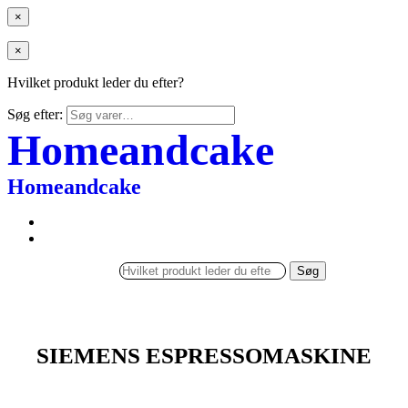
×
×
Hvilket produkt leder du efter?
Søg efter:
Homeandcake
Homeandcake
Søg
SIEMENS ESPRESSOMASKINE