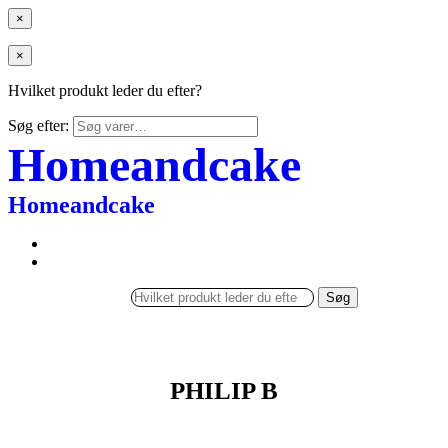
×
×
Hvilket produkt leder du efter?
Søg efter:
Homeandcake
Homeandcake
Søg
PHILIP B